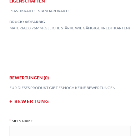
EIGENSCHAFTEN
PLASTIKKARTE - STANDARDKARTE
DRUCK : 4/0 FARBIG
MATERIAL:0.76MM (GLEICHE STÄRKE WIE GÄNGIGE KREDITKARTEN)
BEWERTUNGEN (0)
FÜR DIESES PRODUKT GIBT ES NOCH KEINE BEWERTUNGEN
+ BEWERTUNG
MEIN NAME