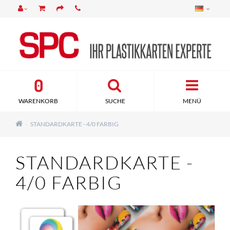
0
WARENKORB
SUCHE
MENÜ
STANDARDKARTE - 4/0 FARBIG
STANDARDKARTE -
4/0 FARBIG