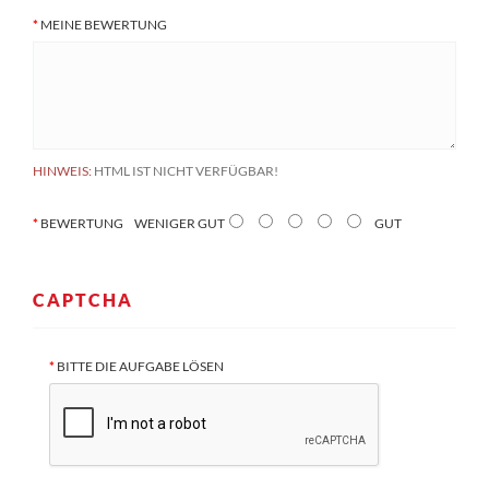
MEINE BEWERTUNG
HINWEIS:
HTML IST NICHT VERFÜGBAR!
BEWERTUNG
WENIGER GUT
GUT
CAPTCHA
BITTE DIE AUFGABE LÖSEN