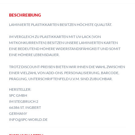
BESCHREIBUNG
LAMINIERTE PLASTIKKARTEN BESITZEN HÖCHSTE QUALITÄT.
IM VERGLEICH ZU PLASTIKKARTEN MIT UV-LACK (VON
MITKONKURRENTEN) BESITZEN UNSERE LAMINIERTEN KARTEN
EINE BEDEUTEND HÖHERE WIDERSTANDSFÄHIGKEIT UND SOMIT
EINE HÖHERE LEBENSDAUER.
TROTZ DISCOUNT-PREISEN BIETEN WIR IHNEN DIE WAHL ZWISCHEN
EINER VIELZAHL VON ADD-ONS. PERSONALISIERUNG, BARCODE,
PRÄGUNG, UNTERSCHRIFTENFELD U.V.M. SIND ZUBUCHBAR.
HERSTELLER:
SPC GMBH
IM STEGBRUCH 2
66386 ST. INGBERT
GERMANY
INFO@SPC-WORLD.DE