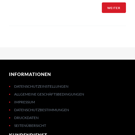
WEITER
INFORMATIONEN
DATENSCHUTZEINSTELLUNGEN
ALLGEMEINE GESCHÄFTSBEDINGUNGEN
IMPRESSUM
DATENSCHUTZBESTIMMUNGEN
DRUCKDATEN
SEITENÜBERSICHT